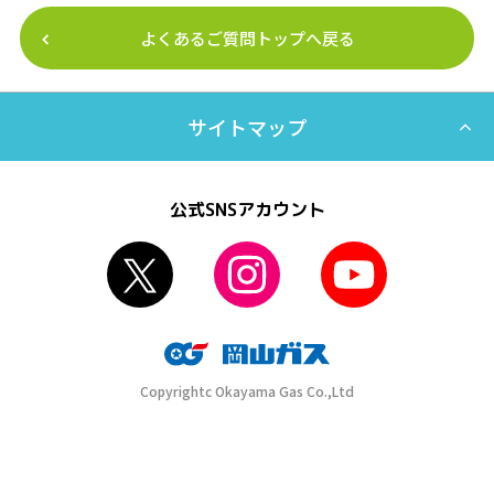
よくあるご質問トップへ戻る
サイトマップ
公式SNSアカウント
Copyrightc Okayama Gas Co.,Ltd