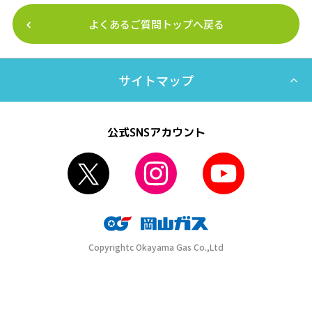
よくあるご質問トップへ戻る
サイトマップ
公式SNSアカウント
Copyrightc Okayama Gas Co.,Ltd