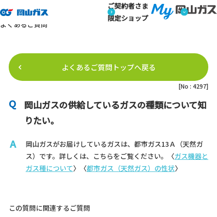
ご契約者さま
トップページ
よくあるご質問
よくあるご質問詳細
よくあるご質問
限定ショップ
よくあるご質問
よくあるご質問トップへ戻る
[No : 4297]
岡山ガスの供給しているガスの種類について知
りたい。
岡山ガスがお届けしているガスは、都市ガス13Ａ（天然ガ
ス）です。詳しくは、こちらをご覧ください。
〈
ガス機器と
ガス種について
〉〈
都市ガス（天然ガス）の性状
〉
この質問に関連するご質問