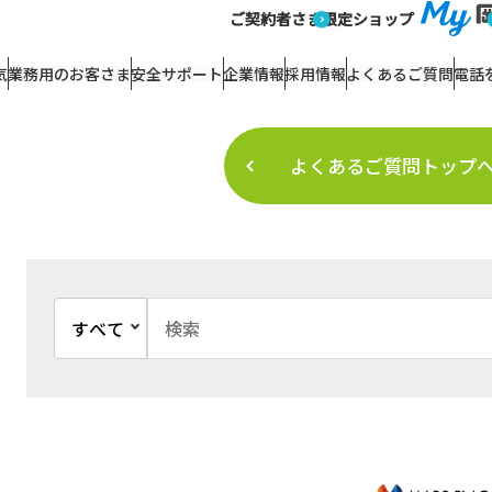
あるご質問【結果画面】
ご契約者さま
限定ショップ
よくあるご質問
気
業務用のお客さま
安全サポート
企業情報
採用情報
よくあるご質問
電話
よくあるご質問トップ
文書種別を選択
検索キーワード入力