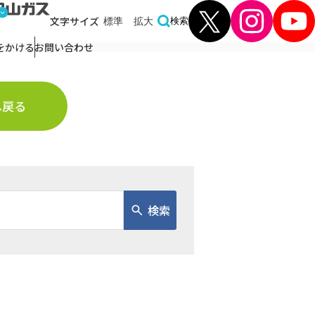
文字
サイズ
標準
拡大
検索
をかける
お問い合わせ
へ戻る
検索