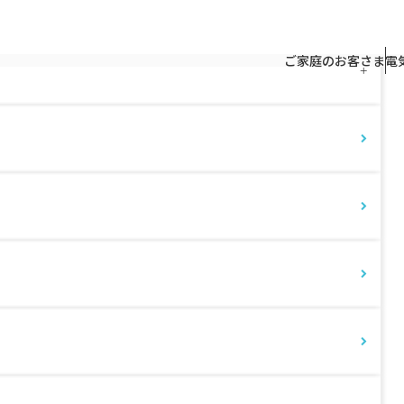
トップページ
よくあるご質問
よく
ご家庭のお客さま
電