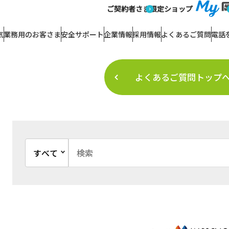
あるご質問【結果画面】
ご契約者さま
限定ショップ
よくあるご質問
気
業務用のお客さま
安全サポート
企業情報
採用情報
よくあるご質問
電話
よくあるご質問トップ
文書種別を選択
検索キーワード入力