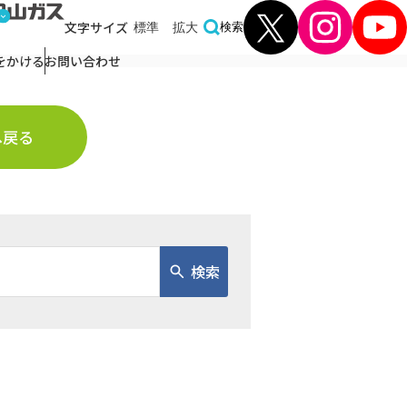
文字
サイズ
標準
拡大
検索
をかける
お問い合わせ
へ戻る
検索