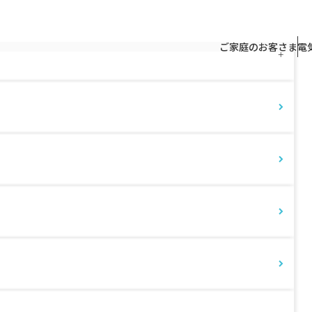
トップページ
よくあるご質問
よく
ご家庭のお客さま
電