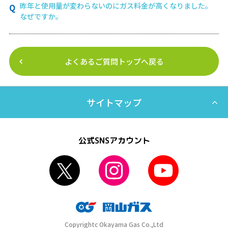
昨年と使用量が変わらないのにガス料金が高くなりました。
なぜですか。
よくあるご質問トップへ戻る
サイトマップ
公式SNSアカウント
Copyrightc Okayama Gas Co.,Ltd