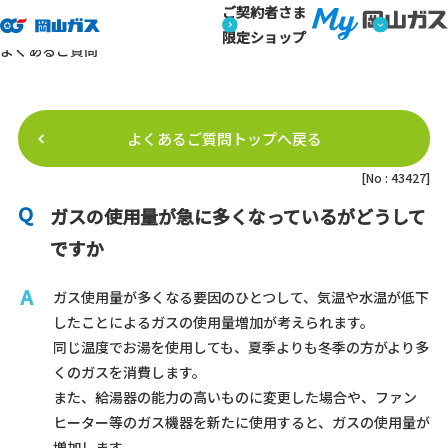
ご契約者さま
トップページ
よくあるご質問
よくあるご質問詳細
よくあるご質問
限定ショップ
よくあるご質問
よくあるご質問トップへ戻る
[No : 43427]
ガスの使用量が急に多くなっているがどうして
ですか
ガス使用量が多くなる要因のひとつして、気温や水温が低下
したことによるガスの使用量増加が考えられます。
同じ温度でお湯を使用しても、夏季よりも冬季の方がより多
くのガスを消費します。
また、給湯器の能力の高いものに変更した場合や、ファン
ヒーター等のガス機器を新たに使用すると、ガスの使用量が
増加します。