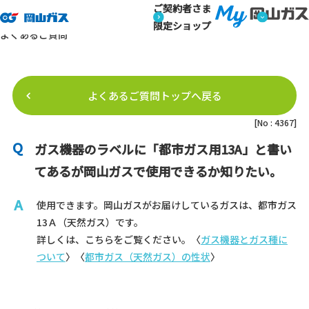
ご契約者さま
トップページ
よくあるご質問
よくあるご質問詳細
よくあるご質問
限定ショップ
よくあるご質問
よくあるご質問トップへ戻る
[No : 4367]
ガス機器のラベルに「都市ガス用13A」と書い
てあるが岡山ガスで使用できるか知りたい。
使用できます。岡山ガスがお届けしているガスは、都市ガス
13Ａ（天然ガス）です。
詳しくは、こちらをご覧ください。
〈
ガス機器とガス種に
ついて
〉〈
都市ガス（天然ガス）の性状
〉