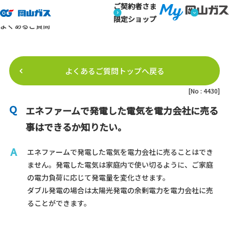
ご契約者さま
トップページ
よくあるご質問
よくあるご質問詳細
よくあるご質問
限定ショップ
よくあるご質問
よくあるご質問トップへ戻る
[No : 4430]
エネファームで発電した電気を電力会社に売る
事はできるか知りたい。
エネファームで発電した電気を電力会社に売ることはでき
ません。発電した電気は家庭内で使い切るように、ご家庭
の電力負荷に応じて発電量を変化させます。
ダブル発電の場合は太陽光発電の余剰電力を電力会社に売
ることができます。