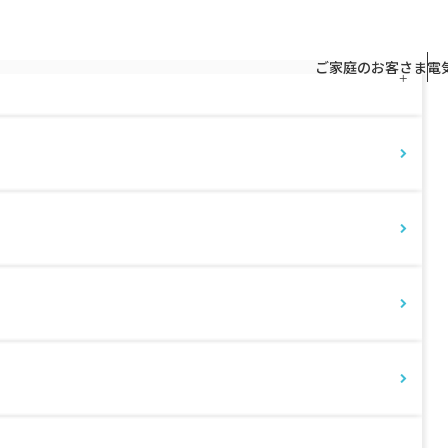
トップページ
よくあるご質問
よく
ご家庭のお客さま
電