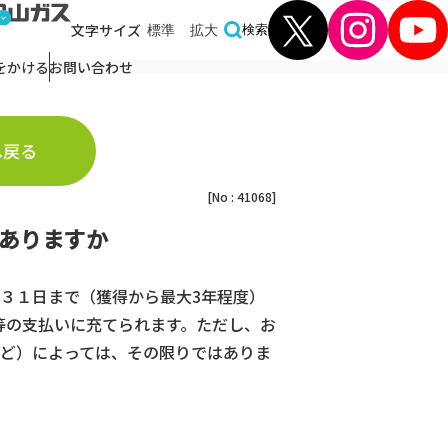
文字
サイズ
標準
拡大
検索
をかける
お問い合わせ
へ戻る
[No : 41068]
はありますか
３１日まで（獲得から最大3年程度）
等の支払いに充てられます。ただし、お
ど）によっては、その限りではありま
。