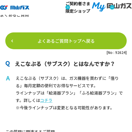
ご契約者さま
トップページ
よくあるご質問
よくあるご質問詳細
よくあるご質問
限定ショップ
よくあるご質問
よくあるご質問トップへ戻る
[No : 92624]
えこなぶる（サブスク）とはなんですか？
えこなぶる（サブスク）は、ガス機器を買わずに「借り
る」毎月定額の便利でお得なサービスです。
ラインナップは「給湯器プラン」「ふろ給湯器プラン」で
す。詳しくは
コチラ
※今後ラインナップは変更となる可能性があります。
この質問に関連するご質問