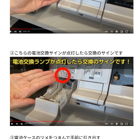
②こちらの電池交換サインが点灯したら交換のサインです
③電池ケースのツメをつまんで手前に引き出す