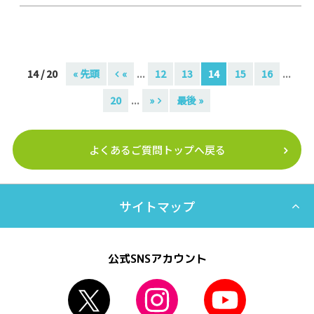
14 / 20
« 先頭
«
...
12
13
14
15
16
...
20
...
»
最後 »
よくあるご質問トップへ戻る
サイトマップ
公式SNSアカウント