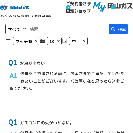
ご契約者さま
トップページ
よくあるご質問
よくあるご質問一覧
よくあるご質問
限定ショップ
よくあるご質問【検索画面】
文書種別を選択
検索
検索キーワード入力
並び替えを選択
最大表示件数を選択
画像サイズを選択
お湯が出ない。
修理をご依頼される前に、お客さまでご確認していただ
きたいことがございます。＜
故障かなと思ったら
＞をご
覧ください。
ガスコンロの火がつかない。
修理をご依頼される前に、お客さまでご確認していただ