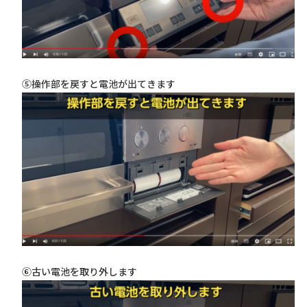
⑤操作部を戻すと電池が出てきます
⑥古い電池を取り外します