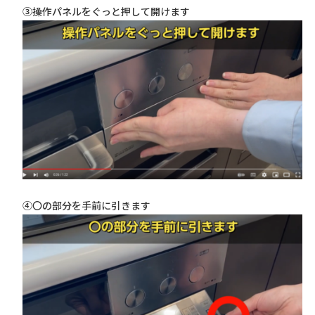
③操作パネルをぐっと押して開けます
④〇の部分を手前に引きます